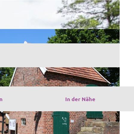
n
In der Nähe