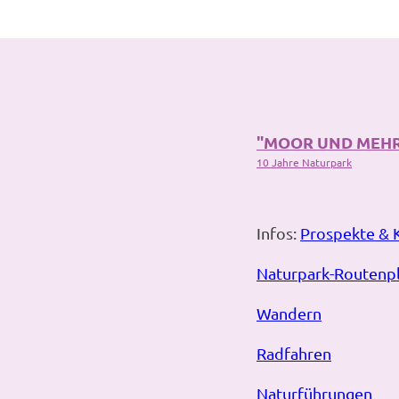
"MOOR UND MEH
10 Jahre Naturpark
Infos:
Prospekte & 
Naturpark-Routenp
Wandern
Radfahren
Naturführungen