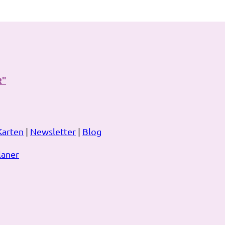
R"
Karten
|
Newsletter
|
Blog
laner