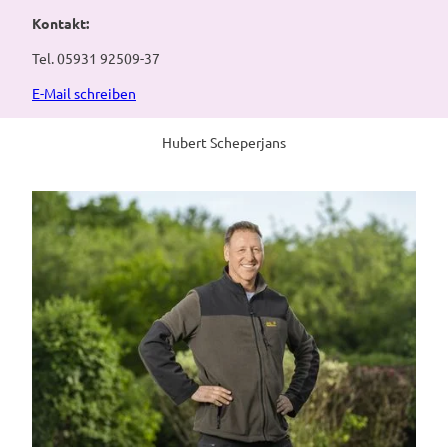
Kontakt:
Tel. 05931 92509-37
E-Mail schreiben
Hubert Scheperjans