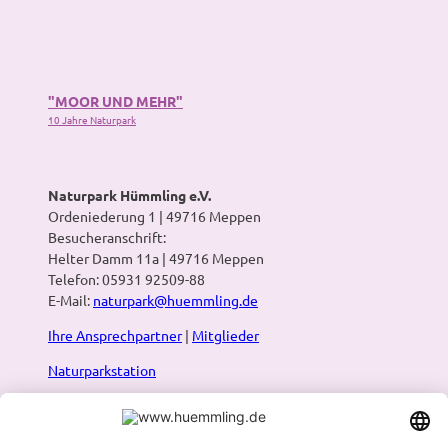
"MOOR UND MEHR"
10 Jahre Naturpark
Naturpark Hümmling e.V.
Ordeniederung 1 | 49716 Meppen
Besucheranschrift:
Helter Damm 11a | 49716 Meppen
Telefon: 05931 92509-88
E-Mail:
naturpark@huemmling.de
Ihre Ansprechpartner
|
Mitglieder
Naturparkstation
Presse