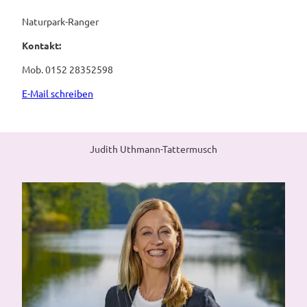
Naturpark-Ranger
Kontakt:
Mob. 0152 28352598
E-Mail schreiben
Judith Uthmann-Tattermusch