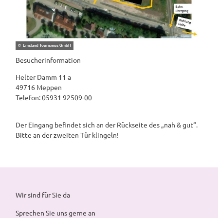
© Emsland Tourismus GmbH
Besucherinformation
Helter Damm 11 a
49716 Meppen
Telefon: 05931 92509-00
Der Eingang befindet sich an der Rückseite des „nah & gut“.
Bitte an der zweiten Tür klingeln!
Wir sind für Sie da
Sprechen Sie uns gerne an