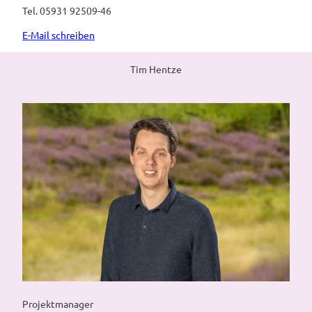
Tel. 05931 92509-46
E-Mail schreiben
Tim Hentze
Projektmanager