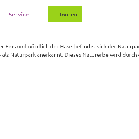
Service
Touren
Suche
der Ems und nördlich der Hase befindet sich der Natu
 als Naturpark anerkannt. Dieses Naturerbe wird durch