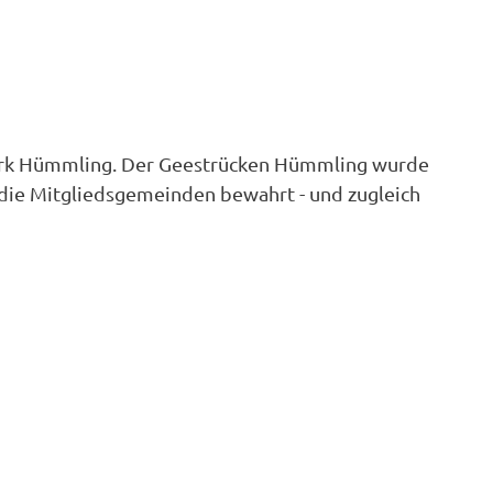
rpark Hümmling. Der Geestrücken Hümmling wurde
 die Mitgliedsgemeinden bewahrt - und zugleich