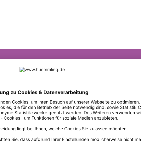
führungen zu vielfältigen Themen! Unsere erfahrenen N