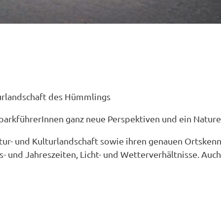
urlandschaft des Hümmlings
arkführerInnen ganz neue Perspektiven und ein Naturerl
Natur- und Kulturlandschaft sowie ihren genauen Ortsken
s- und Jahreszeiten, Licht- und Wetterverhältnisse. Auc