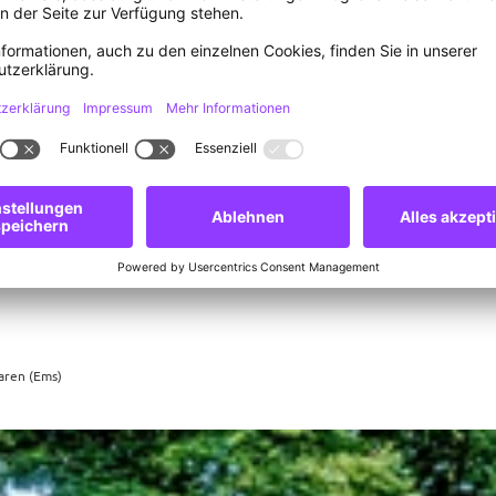
aren (Ems)