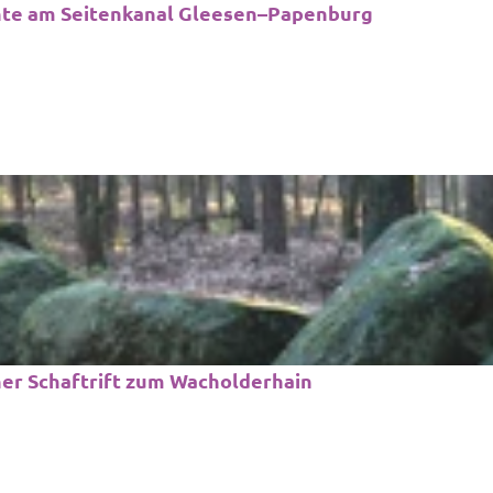
hte am Seitenkanal Gleesen–Papenburg
her Schaftrift zum Wacholderhain