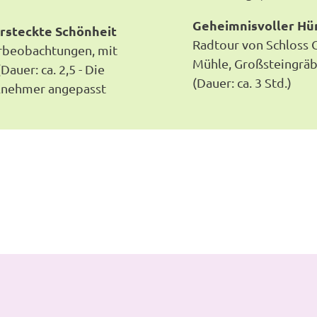
Geheimnisvoller H
rsteckte Schönheit
Radtour von Schloss
urbeobachtungen, mit
Mühle, Großsteingräb
uer: ca. 2,5 - Die
(Dauer: ca. 3 Std.)
lnehmer angepasst