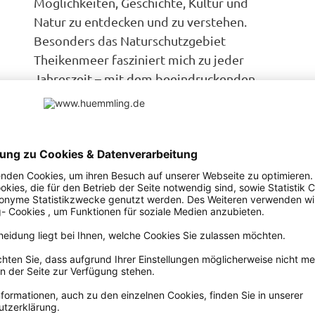
Möglichkeiten, Geschichte, Kultur und
Natur zu entdecken und zu verstehen.
Besonders das Naturschutzgebiet
Theikenmeer fasziniert mich zu jeder
Jahreszeit – mit dem beeindruckenden
Vogelzug im Frühjahr und Herbst, mit den
großen Moorlandschaften, die langsam
wieder zu wachsen beginnen.