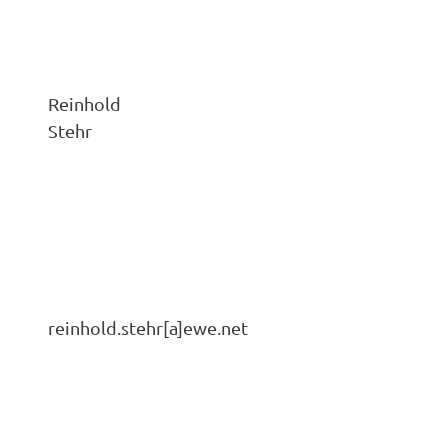
Reinhold
Stehr
reinhold.stehr[a]ewe.net