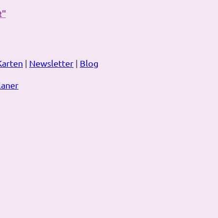
R"
Karten
|
Newsletter
|
Blog
laner