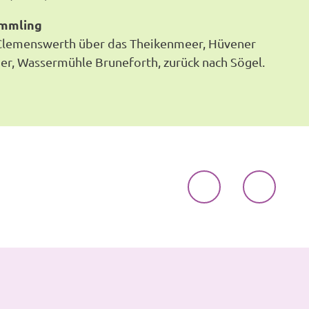
ümmling
 Clemenswerth über das Theikenmeer, Hüvener
er, Wassermühle Bruneforth, zurück nach Sögel.