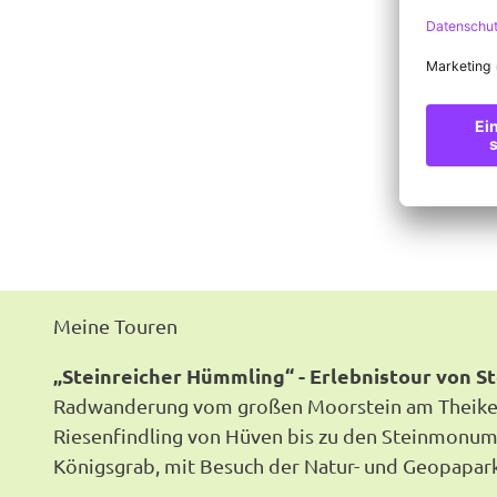
Meine Touren
„Steinreicher Hümmling“ - Erlebnistour von S
Radwanderung vom großen Moorstein am Theik
Riesenfindling von Hüven bis zu den Steinmonu
Königsgrab, mit Besuch der Natur- und Geopapa