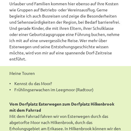
Urlauber und Familien kommen hier ebenso auf ihre Kosten
wie Gruppen auf Betriebs- oder Vereinsausflug. Gerne
begleite ich auch Busreisen und zeige die Besonderheiten
und Sehenswürdigkeiten der Region, bei Bedarf barrierefrei.
Und gerade Kinder, die mit ihren Eltern, ihrer Schulklasse
oder einer Geburtstagsgruppe eine Führung buchen, nehme
ich mit auf eine unvergessliche Reise. Wer mehr über
Esterwegen und seine Entstehungsgeschichte wissen
möchte, wird von mir auf eine spannende Dorf-Zeitreise
entführt.
Meine Touren
• Kennst du das Moor?
• Frühlingserwachen im Leegmoor (Radtour)
Vom Dorfplatz Esterwegen zum Dorfplatz Hilkenbrook
mit dem Fahrrad
Mit dem Fahrrad fahren wir von Esterwegen durch das
abgetorfte Moor nach Hilkenbrook, durch das
Erholungsgebiet am Erikasee. In Hilkenbrook können wir den