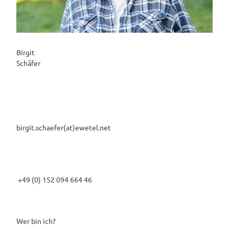
Birgit
Schäfer
birgit.schaefer(at)ewetel.net
+49 (0) 152 094 664 46
Wer bin ich?