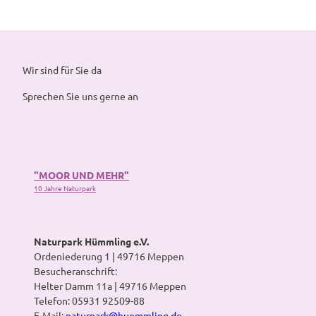
Wir sind für Sie da
Sprechen Sie uns gerne an
"MOOR UND MEHR"
10 Jahre Naturpark
Naturpark Hümmling e.V.
Ordeniederung 1 | 49716 Meppen
Besucheranschrift:
Helter Damm 11a | 49716 Meppen
Telefon: 05931 92509-88
E-Mail:
naturpark@huemmling.de