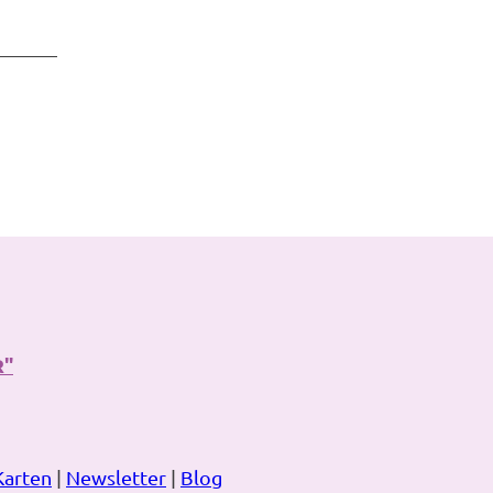
R"
Karten
|
Newsletter
|
Blog