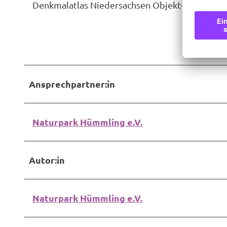
Denkmalatlas Niedersachsen Objekt-ID 289665
Ansprechpartner:in
Naturpark Hümmling e.V.
Autor:in
Naturpark Hümmling e.V.