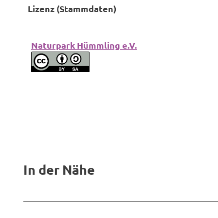
Lizenz (Stammdaten)
Naturpark Hümmling e.V.
In der Nähe