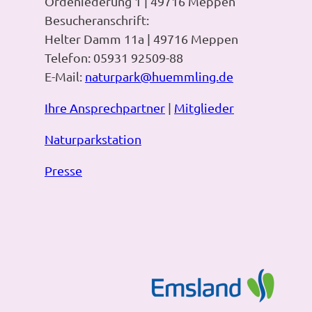
Ordeniederung 1 | 49716 Meppen
Besucheranschrift:
Helter Damm 11a | 49716 Meppen
Telefon: 05931 92509-88
E-Mail:
naturpark@huemmling.de
Ihre Ansprechpartner
|
Mitglieder
Naturparkstation
Presse