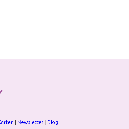
R"
Karten
|
Newsletter
|
Blog