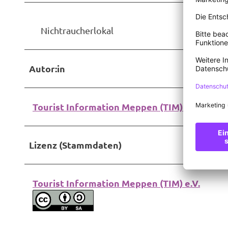
Nichtraucherlokal
Autor:in
Tourist Information Meppen (TIM) e.V.
Lizenz (Stammdaten)
Tourist Information Meppen (TIM) e.V.