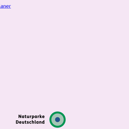
laner