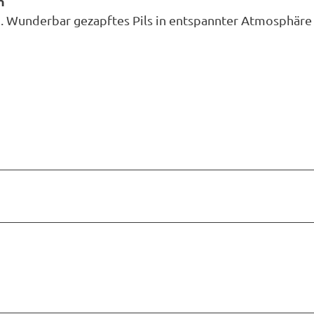
h
en. Wunderbar gezapftes Pils in entspannter Atmosphäre