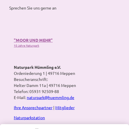
Sprechen Sie uns gerne an
"MOOR UND MEHR"
10 Jahre Naturpark
Naturpark Hümmling e.V.
Ordeniederung 1 | 49716 Meppen
Besucheranschrift:
Helter Damm 11a | 49716 Meppen
Telefon: 05931 92509-88
E-Mail:
naturpark@huemmling.de
Ihre Ansprechpartner
|
Mitglieder
Naturparkstation
Presse