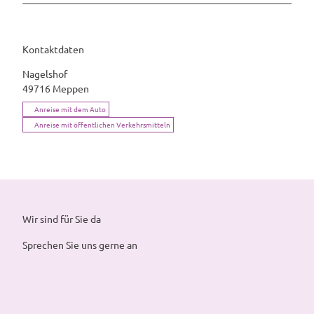
Kontaktdaten
Nagelshof
49716
Meppen
Anreise mit dem Auto
Anreise mit öffentlichen Verkehrsmitteln
Wir sind für Sie da
Sprechen Sie uns gerne an