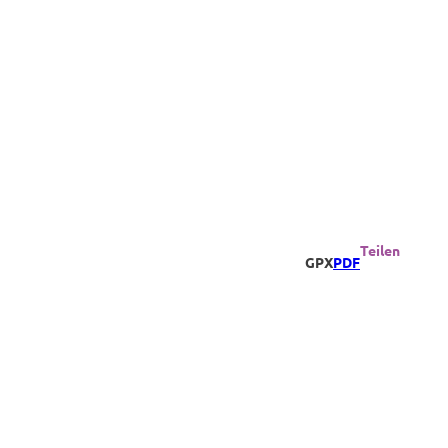
Teilen
GPX
PDF