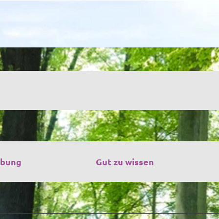
ibung
Gut zu wissen