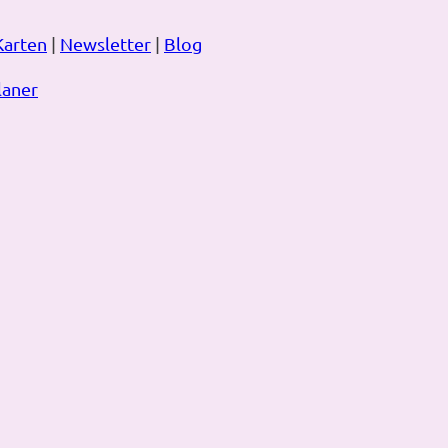
Karten
|
Newsletter
|
Blog
laner