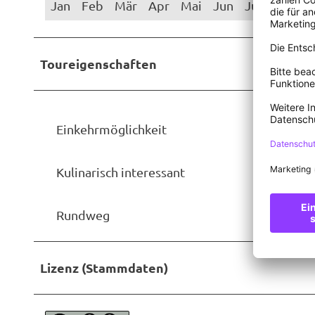
Jan
Feb
Mär
Apr
Mai
Jun
Jul
Aug
S
Toureigenschaften
Einkehrmöglichkeit
Kulinarisch interessant
Rundweg
Lizenz (Stammdaten)