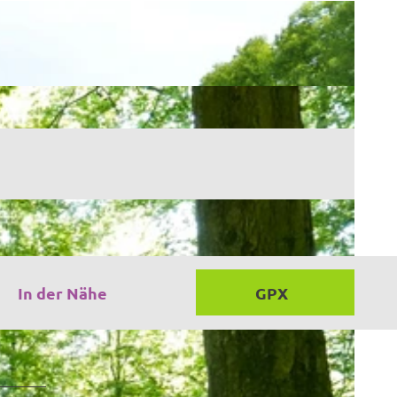
In der Nähe
GPX