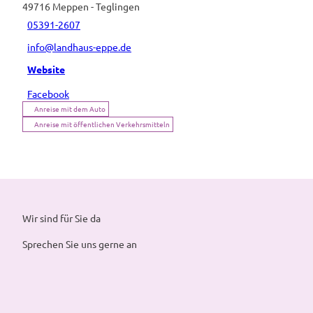
49716
Meppen
- Teglingen
05391-2607
info@landhaus-eppe.de
Website
Facebook
Anreise mit dem Auto
Anreise mit öffentlichen Verkehrsmitteln
Wir sind für Sie da
Sprechen Sie uns gerne an