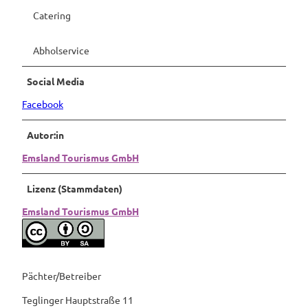
Catering
Abholservice
Social Media
Facebook
Autor:in
Emsland Tourismus GmbH
Lizenz (Stammdaten)
Emsland Tourismus GmbH
Pächter/Betreiber
Teglinger Hauptstraße 11