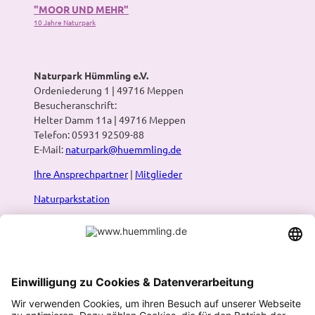
"MOOR UND MEHR"
10 Jahre Naturpark
Naturpark Hümmling e.V.
Ordeniederung 1 | 49716 Meppen
Besucheranschrift:
Helter Damm 11a | 49716 Meppen
Telefon: 05931 92509-88
E-Mail:
naturpark@huemmling.de
Ihre Ansprechpartner
|
Mitglieder
Naturparkstation
Presse
Infos:
Prospekte & Karten
|
Newsletter
|
Blog
Naturpark-Routenplaner