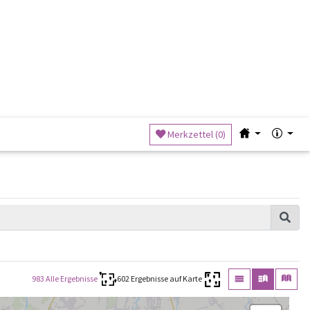
Suche
Merkzettel (
0
)
983 Alle Ergebnisse
602 Ergebnisse auf Karte