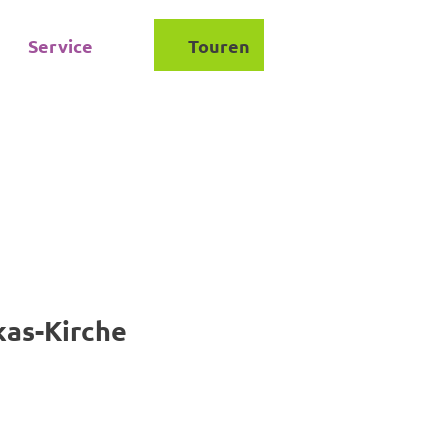
Service
Touren
Suche
kas-Kirche