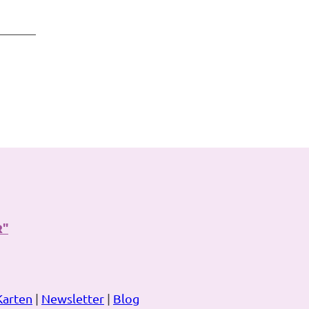
R"
Karten
|
Newsletter
|
Blog