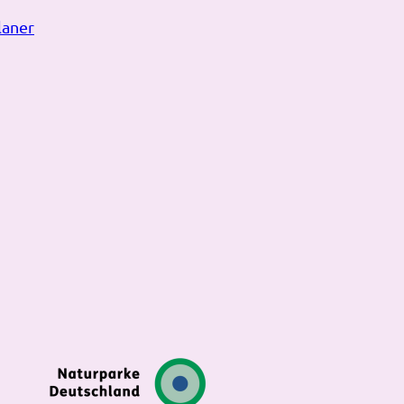
laner