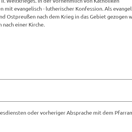
s II. Weltkrieges. In der vornehmlich von Katholiken
mit evangelisch - lutherischer Konfession. Als evangel
und Ostpreußen nach dem Krieg in das Gebiet gezogen 
nach einer Kirche.
ottesdiensten oder vorheriger Absprache mit dem Pfarra