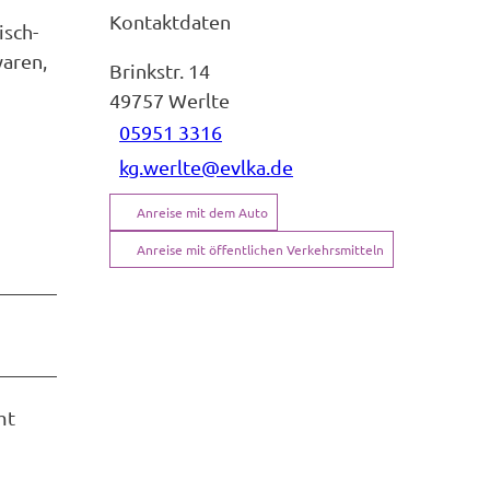
Kontaktdaten
isch-
waren,
Brinkstr. 14
49757
Werlte
05951 3316
kg.werlte@evlka.de
Anreise mit dem Auto
Anreise mit öffentlichen Verkehrsmitteln
mt