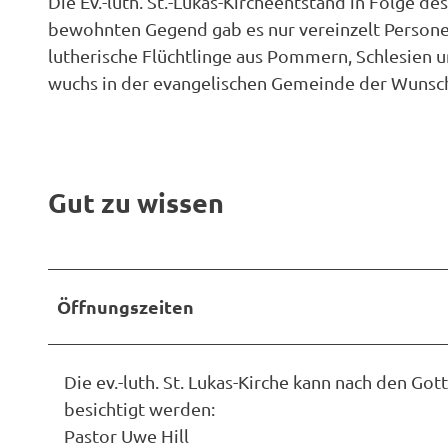
Die Ev.-luth. St.-Lukas-Kircheentstand in Folge de
bewohnten Gegend gab es nur vereinzelt Personen 
lutherische Flüchtlinge aus Pommern, Schlesien 
wuchs in der evangelischen Gemeinde der Wunsch 
Gut zu wissen
Öffnungszeiten
Die ev.-luth. St. Lukas-Kirche kann nach den G
besichtigt werden:
Pastor Uwe Hill