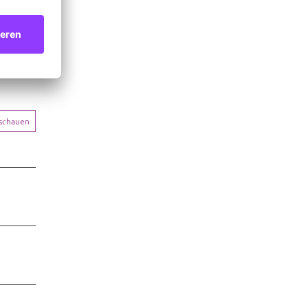
nschauen