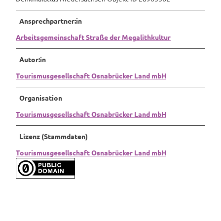
Ansprechpartner:in
Arbeitsgemeinschaft Straße der Megalithkultur
Autor:in
Tourismusgesellschaft Osnabrücker Land mbH
Organisation
Tourismusgesellschaft Osnabrücker Land mbH
Lizenz (Stammdaten)
Tourismusgesellschaft Osnabrücker Land mbH