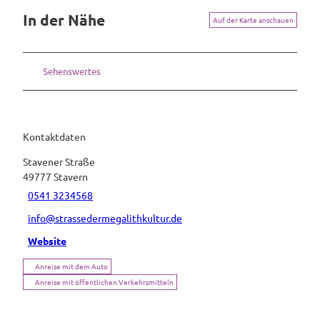
In der Nähe
Auf der Karte anschauen
Sehenswertes
Kontaktdaten
Stavener Straße
49777
Stavern
0541 3234568
info@strassedermegalithkultur.de
Website
Anreise mit dem Auto
Anreise mit öffentlichen Verkehrsmitteln