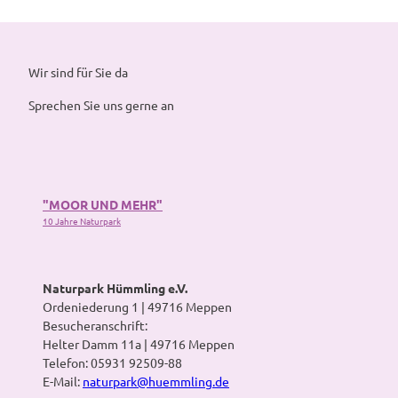
Wir sind für Sie da
Sprechen Sie uns gerne an
"MOOR UND MEHR"
10 Jahre Naturpark
Naturpark Hümmling e.V.
Ordeniederung 1 | 49716 Meppen
Besucheranschrift:
Helter Damm 11a | 49716 Meppen
Telefon: 05931 92509-88
E-Mail:
naturpark@huemmling.de