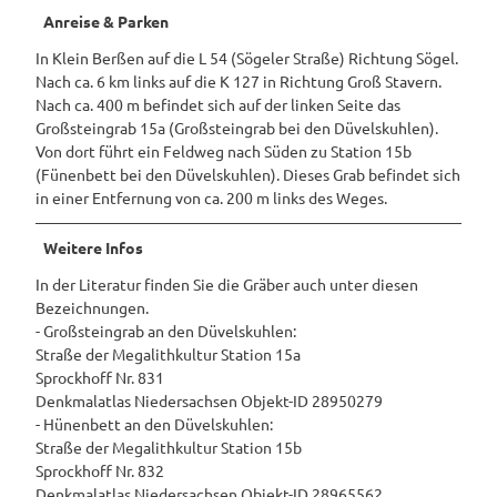
Anreise & Parken
In Klein Berßen auf die L 54 (Sögeler Straße) Richtung Sögel.
Nach ca. 6 km links auf die K 127 in Richtung Groß Stavern.
Nach ca. 400 m befindet sich auf der linken Seite das
Großsteingrab 15a (Großsteingrab bei den Düvelskuhlen).
Von dort führt ein Feldweg nach Süden zu Station 15b
(Fünenbett bei den Düvelskuhlen). Dieses Grab befindet sich
in einer Entfernung von ca. 200 m links des Weges.
Weitere Infos
In der Literatur finden Sie die Gräber auch unter diesen
Bezeichnungen.
- Großsteingrab an den Düvelskuhlen:
Straße der Megalithkultur Station 15a
Sprockhoff Nr. 831
Denkmalatlas Niedersachsen Objekt-ID 28950279
- Hünenbett an den Düvelskuhlen:
Straße der Megalithkultur Station 15b
Sprockhoff Nr. 832
Denkmalatlas Niedersachsen Objekt-ID 28965562