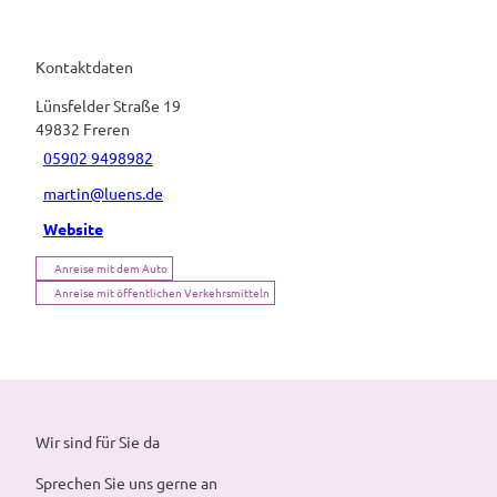
Kontaktdaten
Lünsfelder Straße 19
49832
Freren
05902 9498982
martin@luens.de
Website
Anreise mit dem Auto
Anreise mit öffentlichen Verkehrsmitteln
Wir sind für Sie da
Sprechen Sie uns gerne an