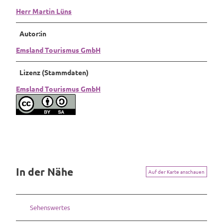
Herr Martin Lüns
Autor:in
Emsland Tourismus GmbH
Lizenz (Stammdaten)
Emsland Tourismus GmbH
In der Nähe
Auf der Karte anschauen
Sehenswertes