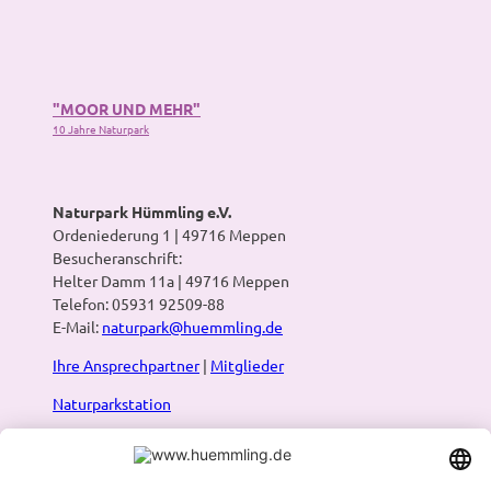
"MOOR UND MEHR"
10 Jahre Naturpark
Naturpark Hümmling e.V.
Ordeniederung 1 | 49716 Meppen
Besucheranschrift:
Helter Damm 11a | 49716 Meppen
Telefon: 05931 92509-88
E-Mail:
naturpark@huemmling.de
Ihre Ansprechpartner
|
Mitglieder
Naturparkstation
Presse