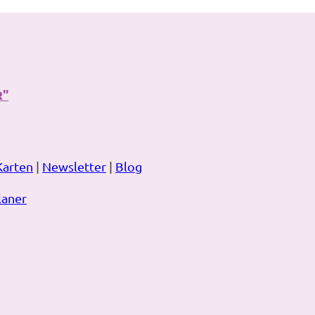
R"
Karten
|
Newsletter
|
Blog
laner