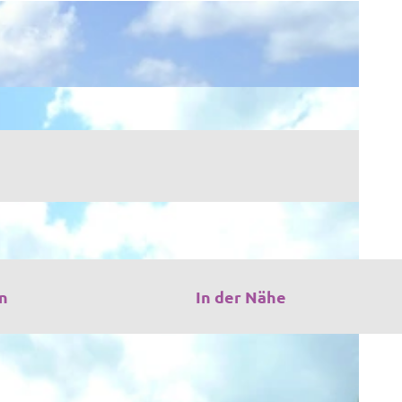
n
In der Nähe