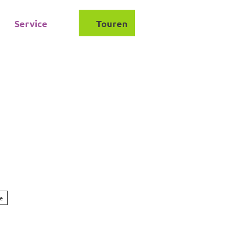
Service
Touren
Suche
ze