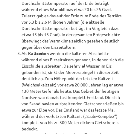
Durchschnittstemperatur auf der Erde beträgt
während eines Warmklimas etwa 20 bis 25 Grad.
Zuletzt gab es das auf der Erde zum Ende des Tertiärs
vor 5,3 bis 2,6 Millionen Jahren (die aktuelle
Durchschnittstemperatur beträgt im Vergleich dazu
etwa 15 bis 16 Grad). In der gesamten Erdgeschichte
überwiegt das Warmklima zeitlich gesehen deutlich
gegenüber den Eiszeitaltern.
Als
Kaltzeiten
werden die kälteren Abschnitte
während eines Eiszeitalters genannt, in denen sich die
Eisschilde ausbreiten. Da sehr viel Wasser im Eis
gebunden ist, sinkt der Meeresspiegel in dieser Zeit
deutlich ab. Zum Höhepunkt der letzten Kaltzeit
(Weichselkaltzeit) vor etwa 20.000 Jahren lag er etwa
130 Meter tiefer als heute. Das Gebiet der heutigen
Nordsee war damals fast komplett Festland. Die sich
von Skandinavien ausbreitenden Gletscher stießen bis
etwa zur Elbe vor. Das Emsland war das letzte Mal
während der vorletzten Kaltzeit („Saale-Komplex“)
komplett von bis zu 300 Meter dickem Gletschereis
bedeckt.