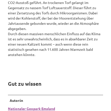
CO2-Ausstoß geführt. An trockenen Torf gelangt im
Gegensatz zu nassem Torf Luftsauerstoff. Dieser führt zu
einer Zersetzung des Torfs durch Mikroorganismen. Dabei
wird der Kohlenstoff, der bei der Moorentstehung über
Jahrtausende gebunden wurde, wieder an die Atmosphäre
abgegeben.
Durch diesen massiven menschlichen Einfluss auf das Klima
ist es sehr unwahrscheinlich, dass es in absehbarer Zeit zu
einer neuen Kaltzeit kommt – auch wenn diese rein
statistisch gesehen nach 11.600 Jahren Warmzeit bald
anstehen könnte.
Gut zu wissen
Autor:in
Nationaler Geopark Emsland