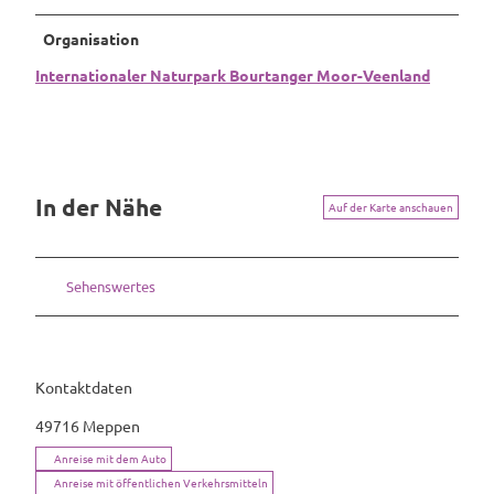
Organisation
Internationaler Naturpark Bourtanger Moor-Veenland
In der Nähe
Auf der Karte anschauen
Sehenswertes
Kontaktdaten
49716
Meppen
Anreise mit dem Auto
Anreise mit öffentlichen Verkehrsmitteln