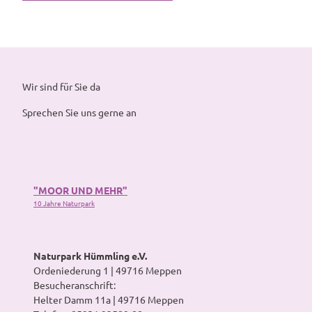
Wir sind für Sie da
Sprechen Sie uns gerne an
"MOOR UND MEHR"
10 Jahre Naturpark
Naturpark Hümmling e.V.
Ordeniederung 1 | 49716 Meppen
Besucheranschrift:
Helter Damm 11a | 49716 Meppen