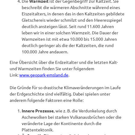
Die
Warmzeit
ist der Gegenbegriff zur Kaltzeit. Sie
beschreibt die wärmeren Abschnitte während eines
Eiszeitalters, in denen das in den Kaltzeiten gebildete
Gletschereis wieder schmilzt und den Meeresspiegel
deutlich ansteigen lässt. Seit rund 11.600 Jahren
leben wir in einer solchen Warmzeit. Die Dauer der
Warmzeiten ist mit etwa 10.000 bis 15.000 Jahren
deutlich geringer als die der Kaltzeiten, die rund
100.000 Jahre andauern.
Eine Übersicht über die Erdzeitalter und die letzten Kalt-
und Warmzeiten finden Sie unter folgendem
Link:
www.geopark-emsland.de
.
Die Gründe für so drastische Klimaveränderungen im Laufe
der Erdgeschichte sind vielfältig. Dabei spielen unter
anderem folgende Faktoren eine Rolle:
Innere Prozesse
, wie z. B. die Verdunkelung durch
Aschewolken bei starken Vulkanausbrüchen oder die
veränderte Lage der Kontinente durch die
Plattentektonik.