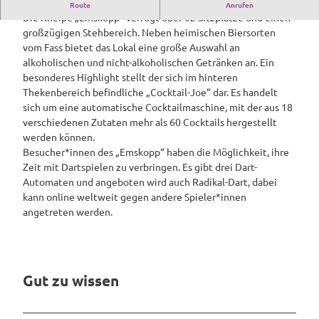
Kneipe "Emskopp"
Route
Anrufen
Die Kneipe „Emskopp“ verfügt über 62 Sitzplätze und einen
großzügigen Stehbereich. Neben heimischen Biersorten
vom Fass bietet das Lokal eine große Auswahl an
alkoholischen und nicht-alkoholischen Getränken an. Ein
besonderes Highlight stellt der sich im hinteren
Thekenbereich befindliche „Cocktail-Joe“ dar. Es handelt
sich um eine automatische Cocktailmaschine, mit der aus 18
verschiedenen Zutaten mehr als 60 Cocktails hergestellt
werden können.
Besucher*innen des „Emskopp“ haben die Möglichkeit, ihre
Zeit mit Dartspielen zu verbringen. Es gibt drei Dart-
Automaten und angeboten wird auch Radikal-Dart, dabei
kann online weltweit gegen andere Spieler*innen
angetreten werden.
Gut zu wissen