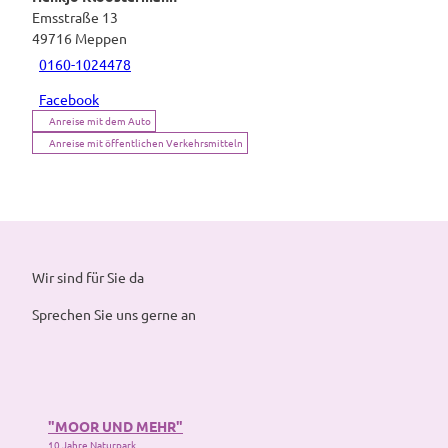
Emsstraße 13
49716
Meppen
0160-1024478
Facebook
Anreise mit dem Auto
Anreise mit öffentlichen Verkehrsmitteln
Wir sind für Sie da
Sprechen Sie uns gerne an
"MOOR UND MEHR"
10 Jahre Naturpark