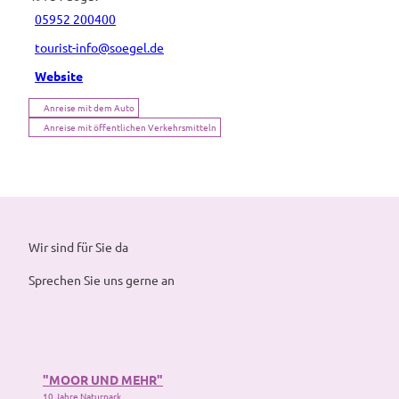
05952 200400
tourist-info@soegel.de
Website
Anreise mit dem Auto
Anreise mit öffentlichen Verkehrsmitteln
Wir sind für Sie da
Sprechen Sie uns gerne an
"MOOR UND MEHR"
10 Jahre Naturpark