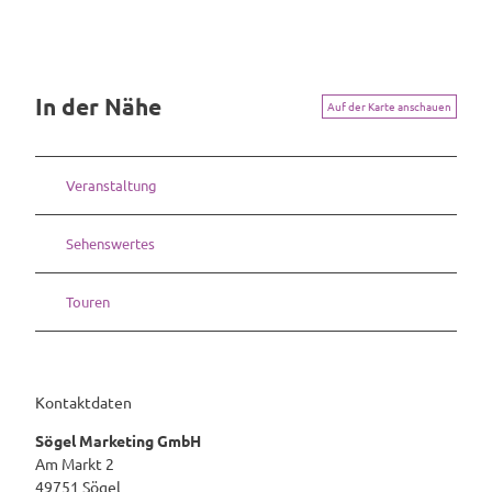
In der Nähe
Auf der Karte anschauen
Veranstaltung
Sehenswertes
Touren
Kontaktdaten
Sögel Marketing GmbH
Am Markt 2
49751
Sögel