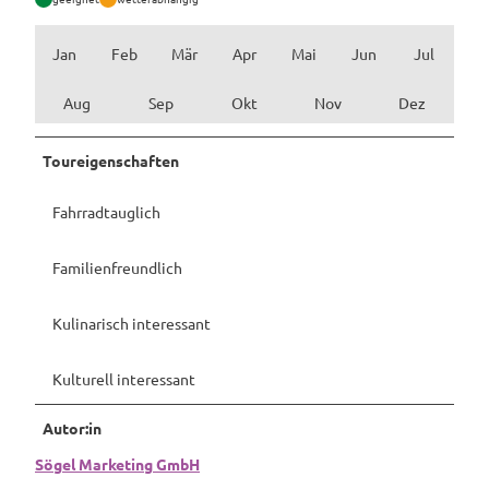
Jan
Feb
Mär
Apr
Mai
Jun
Jul
Aug
Sep
Okt
Nov
Dez
Toureigenschaften
Fahrradtauglich
Familienfreundlich
Kulinarisch interessant
Kulturell interessant
Autor:in
Sögel Marketing GmbH